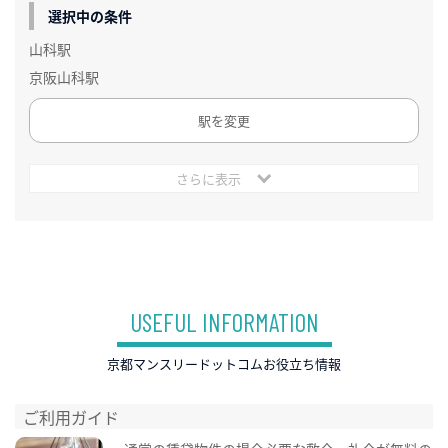
選択中の条件
山科駅
京阪山科駅
駅を変更
さらに表示
USEFUL INFORMATION
京都マンスリードットコムお役立ち情報
ご利用ガイド