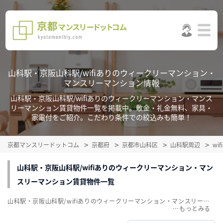
山科駅・京阪山科駅/wifiありのウィークリーマンション・
マンスリーマンション情報
山科駅・京阪山科駅/wifiありのウィークリーマンション・マンス
リーマンション賃貸物件一覧を掲載中。敷金・礼金無料、家具・
家電付をご紹介。こだわり条件での絞込みも簡単！
京都マンスリードットコム
京都府
京都市山科区
山科駅周辺
w
山科駅・京阪山科駅/wifiありのウィークリーマンション・マン
スリーマンション賃貸物件一覧
山科駅・京阪山科駅/wifiありのウィークリーマンション・マンスリーマンション賃貸物件一覧を掲載中。敷金・礼金無料、家具・家電付をご紹介。こだわり条件での絞込みも簡単！
…