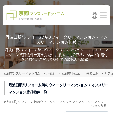
丹波口駅/リフォーム済のウィークリーマンション・マン
スリーマンション情報
丹波口駅/リフォーム済のウィークリーマンション・マンスリーマ
ンション賃貸物件一覧を掲載中。敷金・礼金無料、家具・家電付
をご紹介。こだわり条件での絞込みも簡単！
京都マンスリードットコム
京都府
京都市下京区
丹波口駅
リフ
丹波口駅/リフォーム済のウィークリーマンション・マンスリー
マンション賃貸物件一覧
丹波口駅/リフォーム済のウィークリーマンション・マンスリーマンション賃貸物件一覧を掲載中。敷金・礼金無料、家具・家電付をご紹介。こだわり条件での絞込みも簡単！
…