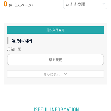
0
件（1/1ページ）
選択条件変更
選択中の条件
丹波口駅
駅を変更
さらに表示
USEFUL INFORMATION