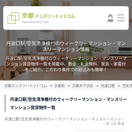
丹波口駅/空気清浄機付のウィークリーマンション・マン
スリーマンション情報
丹波口駅/空気清浄機付のウィークリーマンション・マンスリーマ
ンション賃貸物件一覧を掲載中。敷金・礼金無料、家具・家電付
をご紹介。こだわり条件での絞込みも簡単！
京都マンスリードットコム
京都府
京都市下京区
丹波口駅
空気
丹波口駅/空気清浄機付のウィークリーマンション・マンスリー
マンション賃貸物件一覧
丹波口駅/空気清浄機付のウィークリーマンション・マンスリーマンション賃貸物件一覧を掲載中。敷金・礼金無料、家具・家電付をご紹介。こだわり条件での絞込みも簡単！
…