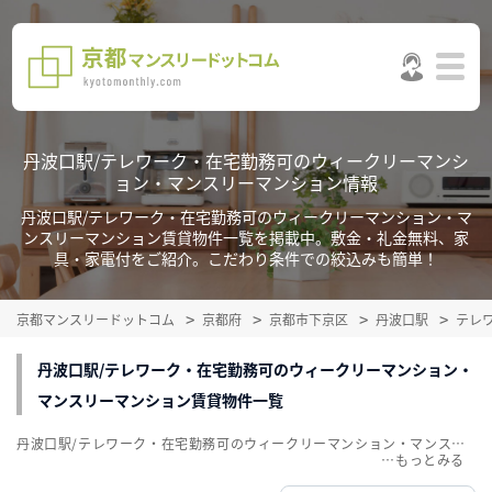
丹波口駅/テレワーク・在宅勤務可のウィークリーマンシ
ョン・マンスリーマンション情報
丹波口駅/テレワーク・在宅勤務可のウィークリーマンション・マ
ンスリーマンション賃貸物件一覧を掲載中。敷金・礼金無料、家
具・家電付をご紹介。こだわり条件での絞込みも簡単！
京都マンスリードットコム
京都府
京都市下京区
丹波口駅
テレ
丹波口駅/テレワーク・在宅勤務可のウィークリーマンション・
マンスリーマンション賃貸物件一覧
丹波口駅/テレワーク・在宅勤務可のウィークリーマンション・マンスリーマンション賃貸物件一覧を掲載中。敷金・礼金無料、家具・家電付をご紹介。こだわり条件での絞込みも簡単！
…