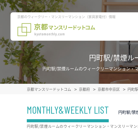
京都のウィークリー・マンスリーマンション（家具家電付）情報
円町駅/禁煙ル
円町駅/禁煙ルームのウィークリーマンション・
京都マンスリードットコム
京都府
京都市中京区
円町
MONTHLY&WEEKLY LIST
円町駅/禁
円町駅/禁煙ルームのウィークリーマンション・マンスリーマ