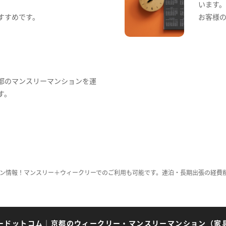
います
すすめです。
お客様
都のマンスリーマンションを運
す。
ン情報！マンスリー＋ウィークリーでのご利用も可能です。連泊・長期出張の経費
ードットコム
｜
京都のウィークリー・マンスリーマンション（家