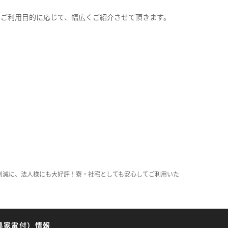
。
のご利用目的に応じて、幅広くご紹介させて頂きます。
削減に、法人様にも大好評！寮・社宅としても安心してご利用いた
具家電付）情報