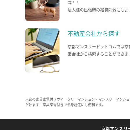
載！！
法人様の出張時の経費削減にもお
不動産会社から探す
京都マンスリードットコムでは京
営会社から検索することができま
京都の家具家電付きウィークリーマンション・マンスリーマンショ
だけます！家具家電付きで単身赴任にも便利です。
京都マンスリ