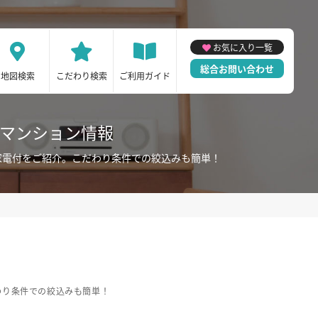
お気に入り一覧
総合お問い合わせ
地図検索
こだわり検索
ご利用ガイド
ーマンション情報
家電付をご紹介。こだわり条件での絞込みも簡単！
わり条件での絞込みも簡単！