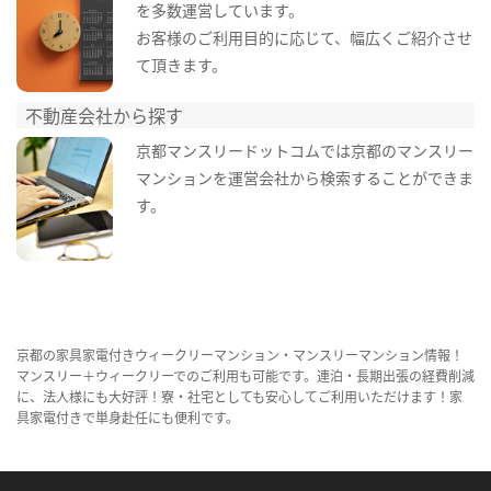
を多数運営しています。
お客様のご利用目的に応じて、幅広くご紹介させ
て頂きます。
不動産会社から探す
京都マンスリードットコムでは京都のマンスリー
マンションを運営会社から検索することができま
す。
京都の家具家電付きウィークリーマンション・マンスリーマンション情報！
マンスリー＋ウィークリーでのご利用も可能です。連泊・長期出張の経費削減
に、法人様にも大好評！寮・社宅としても安心してご利用いただけます！家
具家電付きで単身赴任にも便利です。