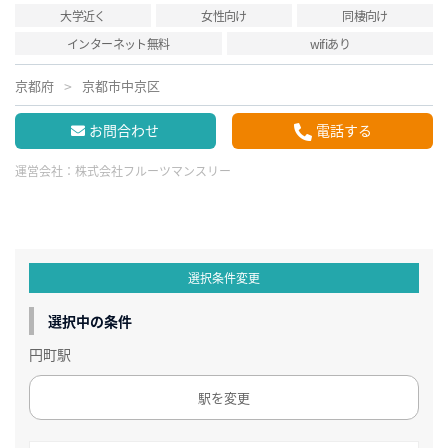
大学近く
女性向け
同棲向け
インターネット無料
wifiあり
京都府
京都市中京区
お問合わせ
電話する
運営会社：
株式会社フルーツマンスリー
選択条件変更
選択中の条件
円町駅
駅を変更