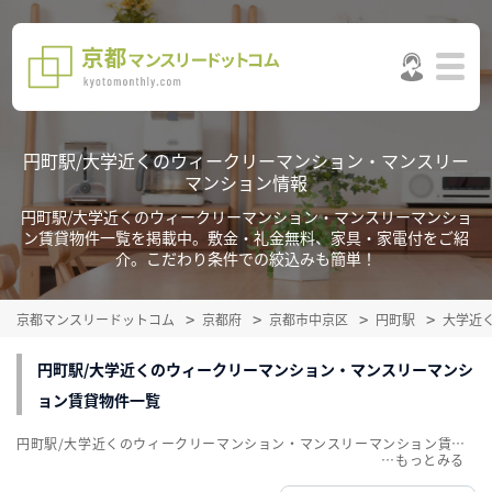
円町駅/大学近くのウィークリーマンション・マンスリー
マンション情報
円町駅/大学近くのウィークリーマンション・マンスリーマンショ
ン賃貸物件一覧を掲載中。敷金・礼金無料、家具・家電付をご紹
介。こだわり条件での絞込みも簡単！
京都マンスリードットコム
京都府
京都市中京区
円町駅
大学近
円町駅/大学近くのウィークリーマンション・マンスリーマンシ
ョン賃貸物件一覧
円町駅/大学近くのウィークリーマンション・マンスリーマンション賃貸物件一覧を掲載中。敷金・礼金無料、家具・家電付をご紹介。こだわり条件での絞込みも簡単！
…