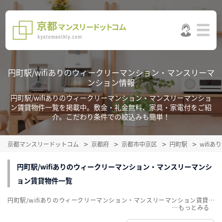
円町駅/wifiありのウィークリーマンション・マンスリーマ
ンション情報
円町駅/wifiありのウィークリーマンション・マンスリーマンショ
ン賃貸物件一覧を掲載中。敷金・礼金無料、家具・家電付をご紹
介。こだわり条件での絞込みも簡単！
京都マンスリードットコム
京都府
京都市中京区
円町駅
wifi
円町駅/wifiありのウィークリーマンション・マンスリーマンシ
ョン賃貸物件一覧
円町駅/wifiありのウィークリーマンション・マンスリーマンション賃貸物件一覧を掲載中。敷金・礼金無料、家具・家電付をご紹介。こだわり条件での絞込みも簡単！
…