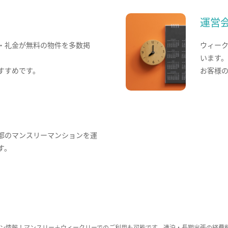
運営
・礼金が無料の物件を多数掲
ウィー
います
すすめです。
お客様
都のマンスリーマンションを運
す。
ン情報！マンスリー＋ウィークリーでのご利用も可能です。連泊・長期出張の経費