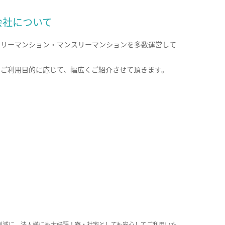
会社について
クリーマンション・マンスリーマンションを多数運営して
。
のご利用目的に応じて、幅広くご紹介させて頂きます。
削減に、法人様にも大好評！寮・社宅としても安心してご利用いた