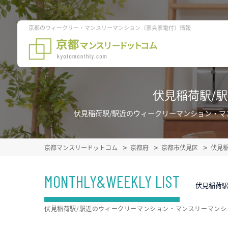
京都のウィークリー・マンスリーマンション（家具家電付）情報
伏見稲荷駅/
伏見稲荷駅/駅近のウィークリーマンション・
京都マンスリードットコム
京都府
京都市伏見区
伏見
MONTHLY&WEEKLY LIST
伏見稲荷駅
伏見稲荷駅/駅近のウィークリーマンション・マンスリーマン