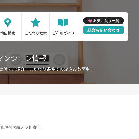
お気に入り一覧
総合お問い合わせ
地図検索
こだわり検索
ご利用ガイド
マンション情報
電付をご紹介。こだわり条件での絞込みも簡単！
り条件での絞込みも簡単！