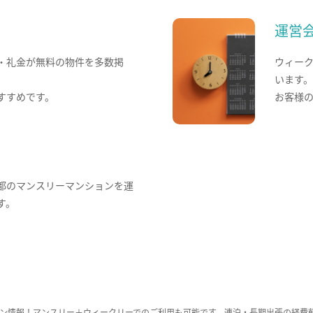
運営
・礼金が無料の物件を多数掲
ウィー
います
すすめです。
お客様
都のマンスリーマンションを運
す。
ン情報！マンスリー＋ウィークリーでのご利用も可能です。連泊・長期出張の経費