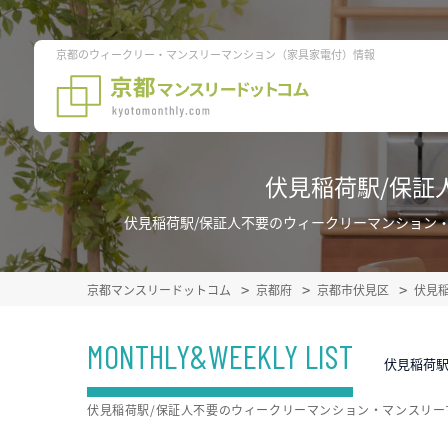
京都のウィークリー・マンスリーマンション（家具家電付）情報
伏見稲荷駅/保証
伏見稲荷駅/保証人不要のウィークリーマンション
京都マンスリードットコム
京都府
京都市伏見区
伏見
MONTHLY&WEEKLY LIST
伏見稲荷駅
伏見稲荷駅/保証人不要のウィークリーマンション・マンスリ