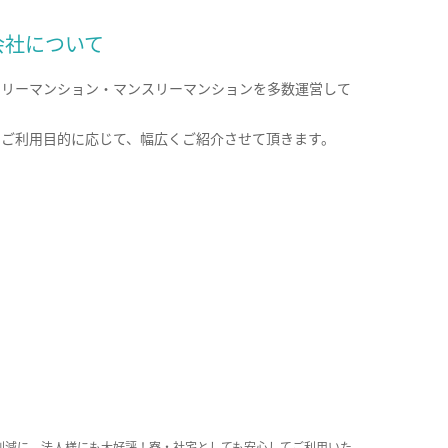
会社について
クリーマンション・マンスリーマンションを多数運営して
。
のご利用目的に応じて、幅広くご紹介させて頂きます。
削減に、法人様にも大好評！寮・社宅としても安心してご利用いた