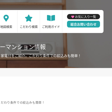
お気に入り一覧
総合お問い合わせ
地図検索
こだわり検索
ご利用ガイド
リーマンション情報
・家電付をご紹介。こだわり条件での絞込みも簡単！
こだわり条件での絞込みも簡単！