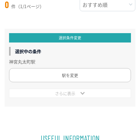
0
件（1/1ページ）
選択条件変更
選択中の条件
神宮丸太町駅
駅を変更
さらに表示
USEFUL INFORMATION