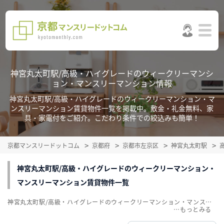
神宮丸太町駅/高級・ハイグレードのウィークリーマンシ
ョン・マンスリーマンション情報
神宮丸太町駅/高級・ハイグレードのウィークリーマンション・マ
ンスリーマンション賃貸物件一覧を掲載中。敷金・礼金無料、家
具・家電付をご紹介。こだわり条件での絞込みも簡単！
京都マンスリードットコム
京都府
京都市左京区
神宮丸太町駅
神宮丸太町駅/高級・ハイグレードのウィークリーマンション・
マンスリーマンション賃貸物件一覧
神宮丸太町駅/高級・ハイグレードのウィークリーマンション・マンスリーマンション賃貸物件一覧を掲載中。敷金・礼金無料、家具・家電付をご紹介。こだわり条件での絞込みも簡単！
…