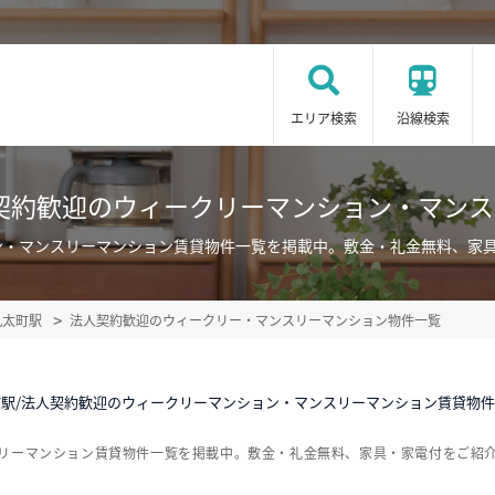
エリア検索
沿線検索
契約歓迎のウィークリーマンション・マン
ン・マンスリーマンション賃貸物件一覧を掲載中。敷金・礼金無料、家
丸太町駅
法人契約歓迎のウィークリー・マンスリーマンション物件一覧
町駅/法人契約歓迎のウィークリーマンション・マンスリーマンション賃貸物
スリーマンション賃貸物件一覧を掲載中。敷金・礼金無料、家具・家電付をご紹