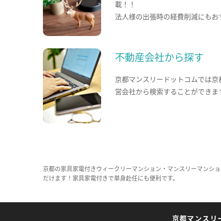
載！！
法人様の出張時の経費削減にもお
不動産会社から探す
京都マンスリードットコムでは京
営会社から検索することができま
京都の家具家電付きウィークリーマンション・マンスリーマンショ
だけます！家具家電付きで単身赴任にも便利です。
京都マンスリ