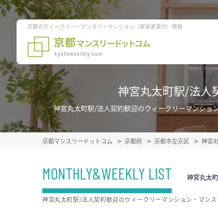
京都のウィークリー・マンスリーマンション（家具家電付）情報
神宮丸太町駅/法人
神宮丸太町駅/法人契約歓迎のウィークリーマンショ
京都マンスリードットコム
京都府
京都市左京区
神宮
MONTHLY&WEEKLY LIST
神宮丸太
神宮丸太町駅/法人契約歓迎のウィークリーマンション・マン