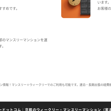
います
すすめです。
お客様
都のマンスリーマンションを運
す。
ン情報！マンスリー＋ウィークリーでのご利用も可能です。連泊・長期出張の経費
ードットコム
｜
京都のウィークリー・マンスリーマンション（家