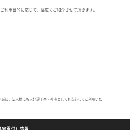
。
のご利用目的に応じて、幅広くご紹介させて頂きます。
削減に、法人様にも大好評！寮・社宅としても安心してご利用いた
具家電付）情報