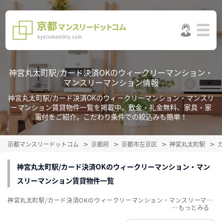
神宮丸太町駅/カード決済OKのウィークリーマンション・
マンスリーマンション情報
神宮丸太町駅/カード決済OKのウィークリーマンション・マンスリ
ーマンション賃貸物件一覧を掲載中。敷金・礼金無料、家具・家
電付をご紹介。こだわり条件での絞込みも簡単！
京都マンスリードットコム
京都府
京都市左京区
神宮丸太町駅
神宮丸太町駅/カード決済OKのウィークリーマンション・マン
スリーマンション賃貸物件一覧
神宮丸太町駅/カード決済OKのウィークリーマンション・マンスリーマンション賃貸物件一覧を掲載中。敷金・礼金無料、家具・家電付をご紹介。こだわり条件での絞込みも簡単！
…