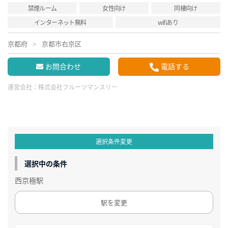
禁煙ルーム
女性向け
同棲向け
インターネット無料
wifiあり
京都府
京都市右京区
お問合わせ
電話する
運営会社：
株式会社フルーツマンスリー
選択条件変更
選択中の条件
西京極駅
駅を変更