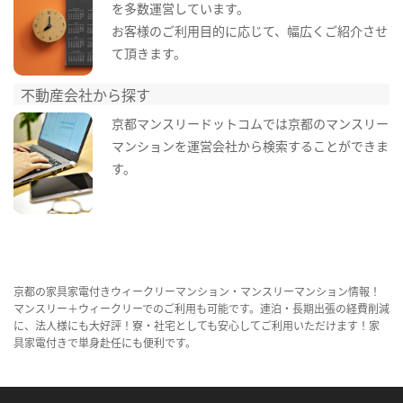
を多数運営しています。
お客様のご利用目的に応じて、幅広くご紹介させ
て頂きます。
不動産会社から探す
京都マンスリードットコムでは京都のマンスリー
マンションを運営会社から検索することができま
す。
京都の家具家電付きウィークリーマンション・マンスリーマンション情報！
マンスリー＋ウィークリーでのご利用も可能です。連泊・長期出張の経費削減
に、法人様にも大好評！寮・社宅としても安心してご利用いただけます！家
具家電付きで単身赴任にも便利です。