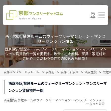
西京極駅/禁煙ルームのウィークリーマンション・マンス
リーマンション情報
西京極駅/禁煙ルームのウィークリーマンション・マンスリーマン
ション賃貸物件一覧を掲載中。敷金・礼金無料、家具・家電付を
ご紹介。こだわり条件での絞込みも簡単！
京都マンスリードットコム
京都府
京都市右京区
西京極駅
禁煙
西京極駅/禁煙ルームのウィークリーマンション・マンスリーマ
ンション賃貸物件一覧
西京極駅/禁煙ルームのウィークリーマンション・マンスリーマンション賃貸物件一覧を掲載中。敷金・礼金無料、家具・家電付をご紹介。こだわり条件での絞込みも簡単！
…