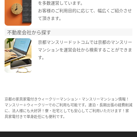
を多数運営しています。
お客様のご利用目的に応じて、幅広くご紹介させ
て頂きます。
不動産会社から探す
京都マンスリードットコムでは京都のマンスリー
マンションを運営会社から検索することができま
す。
京都の家具家電付きウィークリーマンション・マンスリーマンション情報！
マンスリー＋ウィークリーでのご利用も可能です。連泊・長期出張の経費削減
に、法人様にも大好評！寮・社宅としても安心してご利用いただけます！家
具家電付きで単身赴任にも便利です。