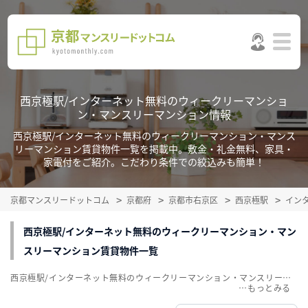
西京極駅/インターネット無料のウィークリーマンショ
ン・マンスリーマンション情報
西京極駅/インターネット無料のウィークリーマンション・マンス
リーマンション賃貸物件一覧を掲載中。敷金・礼金無料、家具・
家電付をご紹介。こだわり条件での絞込みも簡単！
京都マンスリードットコム
京都府
京都市右京区
西京極駅
イン
西京極駅/インターネット無料のウィークリーマンション・マン
スリーマンション賃貸物件一覧
西京極駅/インターネット無料のウィークリーマンション・マンスリーマンション賃貸物件一覧を掲載中。敷金・礼金無料、家具・家電付をご紹介。こだわり条件での絞込みも簡単！
…