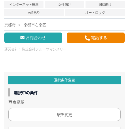
インターネット無料
女性向け
同棲向け
wifiあり
オートロック
京都府
京都市右京区
お問合わせ
電話する
運営会社：
株式会社フルーツマンスリー
選択条件変更
選択中の条件
西京極駅
駅を変更