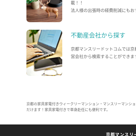
載！！
法人様の出張時の経費削減にもお
不動産会社から探す
京都マンスリードットコムでは京
営会社から検索することができま
京都の家具家電付きウィークリーマンション・マンスリーマンショ
だけます！家具家電付きで単身赴任にも便利です。
京都マンスリ