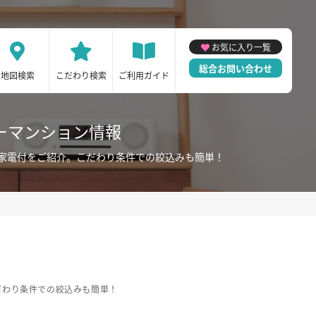
お気に入り一覧
総合お問い合わせ
地図検索
こだわり検索
ご利用ガイド
ーマンション情報
家電付をご紹介。こだわり条件での絞込みも簡単！
だわり条件での絞込みも簡単！