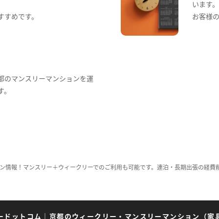
います
すすめです。
お客様
都のマンスリーマンションを運
す。
ン情報！マンスリー＋ウィークリーでのご利用も可能です。連泊・長期出張の経費
ードットコム
｜
京都のウィークリー・マンスリーマンション（家