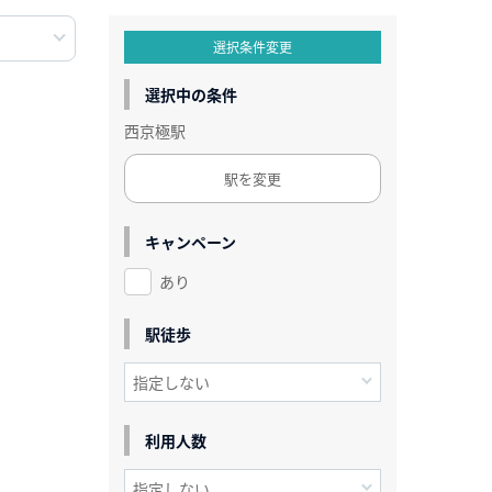
選択条件変更
選択中の条件
西京極駅
駅を変更
キャンペーン
あり
駅徒歩
利用人数