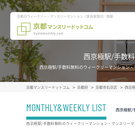
京都のウィークリー・マンスリーマンション（家具家電付）情報
西京極駅/手数
西京極駅/手数料無料のウィークリーマンション
京都マンスリードットコム
京都府
京都市右京区
西京
MONTHLY&WEEKLY LIST
西京極駅/
西京極駅/手数料無料のウィークリーマンション・マンスリー