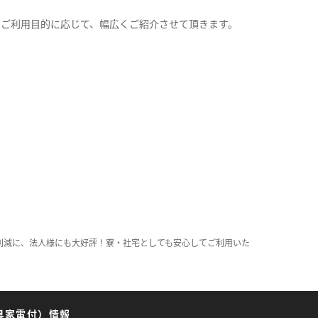
。
のご利用目的に応じて、幅広くご紹介させて頂きます。
削減に、法人様にも大好評！寮・社宅としても安心してご利用いた
具家電付）情報