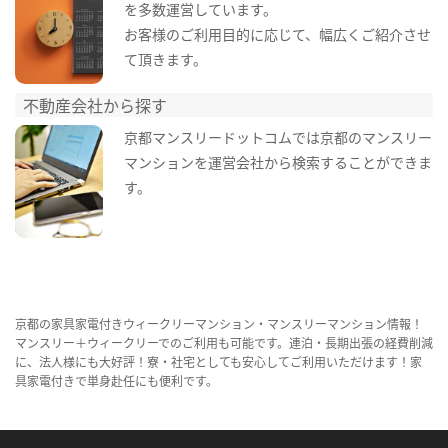
を多数運営しています。
お客様のご利用目的に応じて、幅広くご紹介させ
て頂きます。
不動産会社から探す
京都マンスリードットコムでは京都のマンスリー
マンションを運営会社から検索することができま
す。
京都の家具家電付きウィークリーマンション・マンスリーマンション情報！
マンスリー＋ウィークリーでのご利用も可能です。連泊・長期出張の経費削減
に、法人様にも大好評！寮・社宅としても安心してご利用いただけます！家
具家電付きで単身赴任にも便利です。