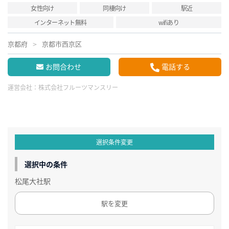
女性向け
同棲向け
駅近
インターネット無料
wifiあり
京都府
京都市西京区
お問合わせ
電話する
運営会社：
株式会社フルーツマンスリー
選択条件変更
選択中の条件
松尾大社駅
駅を変更