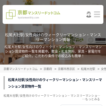
松尾大社駅/女性向けのウィークリーマンション・マンス
リーマンション情報
松尾大社駅/女性向けのウィークリーマンション・マンスリーマン
ション賃貸物件一覧を掲載中。敷金・礼金無料、家具・家電付を
ご紹介。こだわり条件での絞込みも簡単！
京都マンスリードットコム
京都府
京都市西京区
松尾大社駅
女
松尾大社駅/女性向けのウィークリーマンション・マンスリーマ
ンション賃貸物件一覧
松尾大社駅/女性向けのウィークリーマンション・マンスリーマンション賃貸物件一覧を掲載中。敷金・礼金無料、家具・家電付をご紹介。こだわり条件での絞込みも簡単！
…