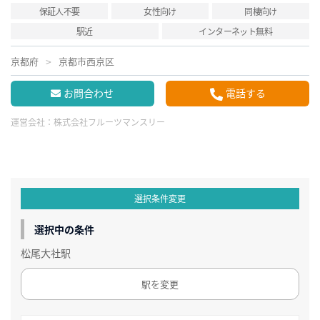
保証人不要
女性向け
同棲向け
駅近
インターネット無料
京都府
京都市西京区
お問合わせ
電話する
運営会社：
株式会社フルーツマンスリー
選択条件変更
選択中の条件
松尾大社駅
駅を変更