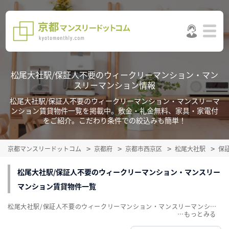
松尾大社駅/保証人不要のウィークリーマンション・マン
スリーマンション情報
松尾大社駅/保証人不要のウィークリーマンション・マンスリーマ
ンション賃貸物件一覧を掲載中。敷金・礼金無料、家具・家電付
をご紹介。こだわり条件での絞込みも簡単！
京都マンスリードットコム
京都府
京都市西京区
松尾大社駅
保
松尾大社駅/保証人不要のウィークリーマンション・マンスリー
マンション賃貸物件一覧
松尾大社駅/保証人不要のウィークリーマンション・マンスリーマンション賃貸物件一覧を掲載中。敷金・礼金無料、家具・家電付をご紹介。こだわり条件での絞込みも簡単！
…