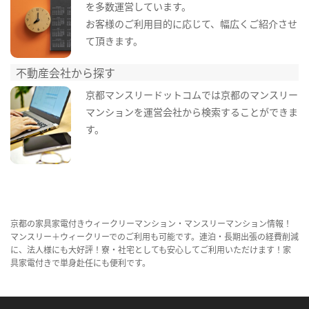
を多数運営しています。
お客様のご利用目的に応じて、幅広くご紹介させ
て頂きます。
不動産会社から探す
京都マンスリードットコムでは京都のマンスリー
マンションを運営会社から検索することができま
す。
京都の家具家電付きウィークリーマンション・マンスリーマンション情報！
マンスリー＋ウィークリーでのご利用も可能です。連泊・長期出張の経費削減
に、法人様にも大好評！寮・社宅としても安心してご利用いただけます！家
具家電付きで単身赴任にも便利です。