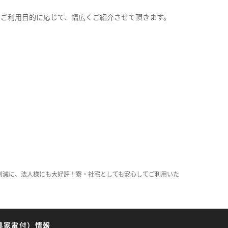
。
のご利用目的に応じて、幅広くご紹介させて頂きます。
削減に、法人様にも大好評！寮・社宅としても安心してご利用いた
具家電付）情報