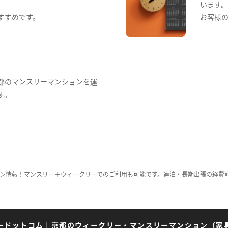
います
すすめです。
お客様
都のマンスリーマンションを運
す。
ン情報！マンスリー＋ウィークリーでのご利用も可能です。連泊・長期出張の経費
ードットコム
｜
京都のウィークリー・マンスリーマンション（家