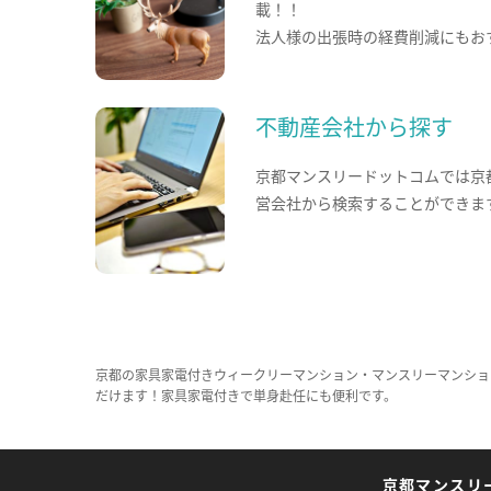
載！！
法人様の出張時の経費削減にもお
不動産会社から探す
京都マンスリードットコムでは京
営会社から検索することができま
京都の家具家電付きウィークリーマンション・マンスリーマンショ
だけます！家具家電付きで単身赴任にも便利です。
京都マンスリ