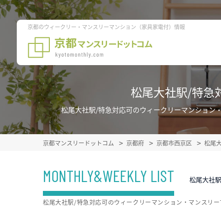
京都のウィークリー・マンスリーマンション（家具家電付）情報
松尾大社駅/特急
松尾大社駅/特急対応可のウィークリーマンション
京都マンスリードットコム
京都府
京都市西京区
松尾
MONTHLY&WEEKLY LIST
松尾大社駅
松尾大社駅/特急対応可のウィークリーマンション・マンスリ