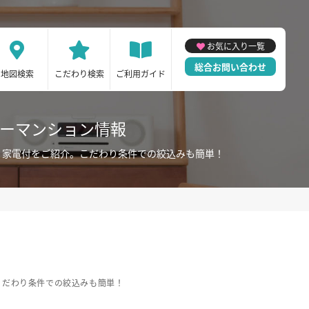
お気に入り一覧
総合お問い合わせ
地図検索
こだわり検索
ご利用ガイド
リーマンション情報
・家電付をご紹介。こだわり条件での絞込みも簡単！
こだわり条件での絞込みも簡単！