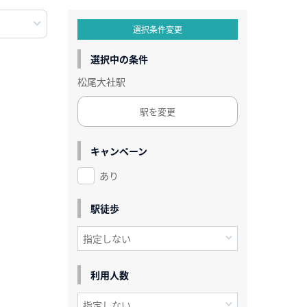
選択条件変更
選択中の条件
松尾大社駅
駅を変更
キャンペーン
あり
駅徒歩
利用人数