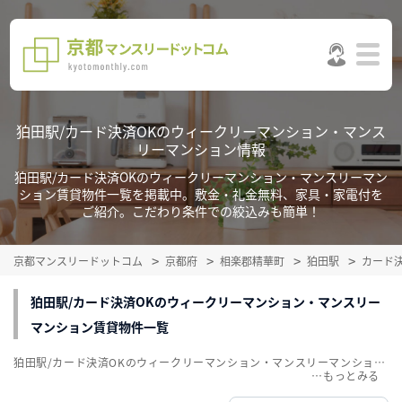
狛田駅/カード決済OKのウィークリーマンション・マンス
リーマンション情報
狛田駅/カード決済OKのウィークリーマンション・マンスリーマン
ション賃貸物件一覧を掲載中。敷金・礼金無料、家具・家電付を
ご紹介。こだわり条件での絞込みも簡単！
京都マンスリードットコム
京都府
相楽郡精華町
狛田駅
カード
狛田駅/カード決済OKのウィークリーマンション・マンスリー
マンション賃貸物件一覧
狛田駅/カード決済OKのウィークリーマンション・マンスリーマンション賃貸物件一覧を掲載中。敷金・礼金無料、家具・家電付をご紹介。こだわり条件での絞込みも簡単！
…