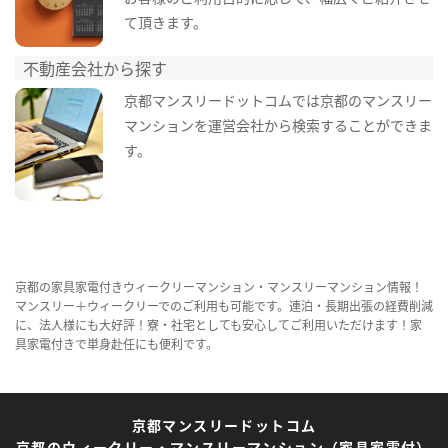
て頂きます。
不動産会社から探す
京都マンスリードットコムでは京都のマンスリー
マンションを運営会社から検索することができま
す。
京都の家具家電付きウィークリーマンション・マンスリーマンション情報！
マンスリー＋ウィークリーでのご利用も可能です。連泊・長期出張の経費削減
に、法人様にも大好評！寮・社宅としても安心してご利用いただけます！家
具家電付きで単身赴任にも便利です。
京都マンスリードットコム
京都のウィークリー・マンスリーマンション（家具家電付）