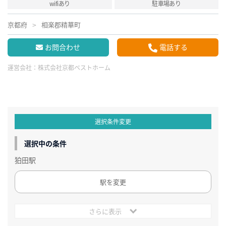
wifiあり
駐車場あり
京都府
相楽郡精華町
お問合わせ
電話する
運営会社：
株式会社京都ベストホーム
選択条件変更
選択中の条件
狛田駅
駅を変更
さらに表示