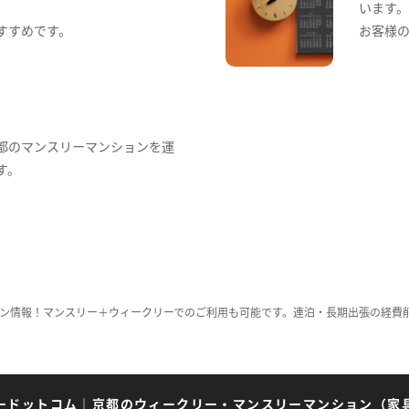
います
すすめです。
お客様
都のマンスリーマンションを運
す。
ン情報！マンスリー＋ウィークリーでのご利用も可能です。連泊・長期出張の経費
ードットコム
｜
京都のウィークリー・マンスリーマンション（家