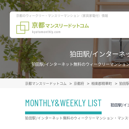
京都のウィークリー・マンスリーマンション（家具家電付）情報
狛田駅/インターネ
狛田駅/インターネット無料のウィークリーマンショ
京都マンスリードットコム
京都府
相楽郡精華町
狛田
MONTHLY&WEEKLY LIST
狛田駅/
狛田駅/インターネット無料のウィークリーマンション・マン