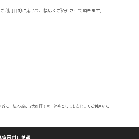
。
のご利用目的に応じて、幅広くご紹介させて頂きます。
削減に、法人様にも大好評！寮・社宅としても安心してご利用いた
具家電付）情報