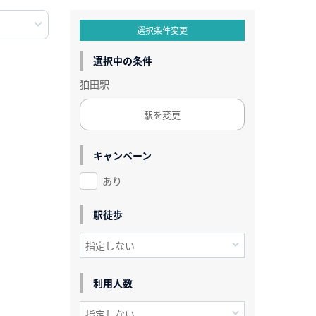
選択条件変更
選択中の条件
狛田駅
駅を変更
キャンペーン
あり
駅徒歩
利用人数