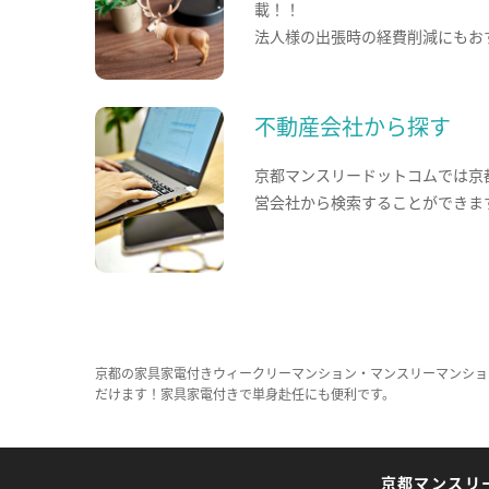
載！！
法人様の出張時の経費削減にもお
不動産会社から探す
京都マンスリードットコムでは京
営会社から検索することができま
京都の家具家電付きウィークリーマンション・マンスリーマンショ
だけます！家具家電付きで単身赴任にも便利です。
京都マンスリ