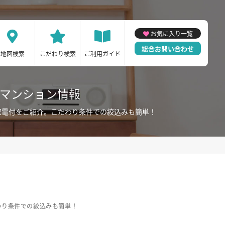
お気に入り一覧
総合お問い合わせ
地図検索
こだわり検索
ご利用ガイド
ーマンション情報
家電付をご紹介。こだわり条件での絞込みも簡単！
わり条件での絞込みも簡単！