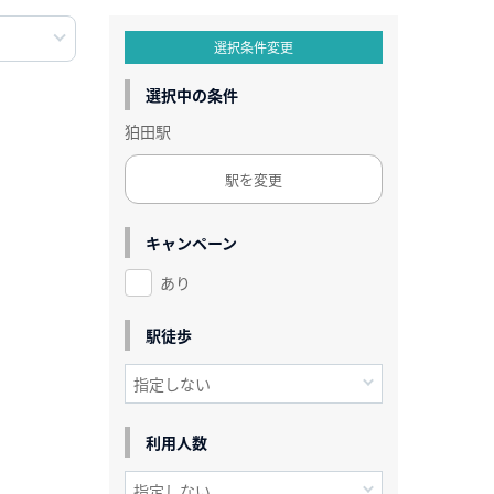
選択条件変更
選択中の条件
狛田駅
駅を変更
キャンペーン
あり
駅徒歩
利用人数