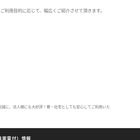
。
のご利用目的に応じて、幅広くご紹介させて頂きます。
削減に、法人様にも大好評！寮・社宅としても安心してご利用いた
具家電付）情報