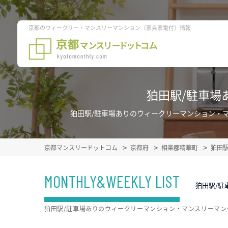
京都のウィークリー・マンスリーマンション（家具家電付）情報
狛田駅/駐車場
狛田駅/駐車場ありのウィークリーマンション・
京都マンスリードットコム
京都府
相楽郡精華町
狛田
MONTHLY&WEEKLY LIST
狛田駅/駐
狛田駅/駐車場ありのウィークリーマンション・マンスリーマ