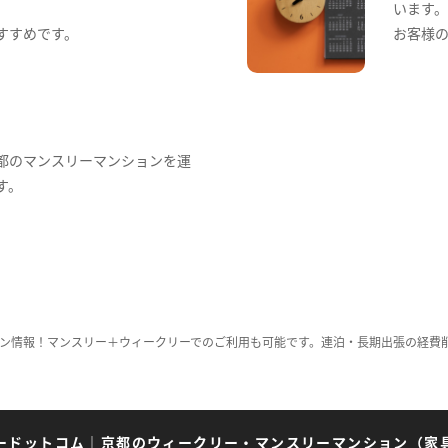
います
すすめです。
お客様
都のマンスリーマンションを運
す。
ン情報！マンスリー＋ウィークリーでのご利用も可能です。連泊・長期出張の経費
ードットコム
｜
京都のウィークリー・マンスリーマンション（家