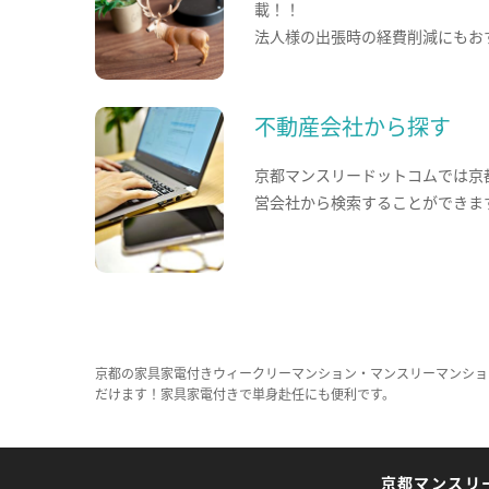
載！！
法人様の出張時の経費削減にもお
不動産会社から探す
京都マンスリードットコムでは京
営会社から検索することができま
京都の家具家電付きウィークリーマンション・マンスリーマンショ
だけます！家具家電付きで単身赴任にも便利です。
京都マンスリ