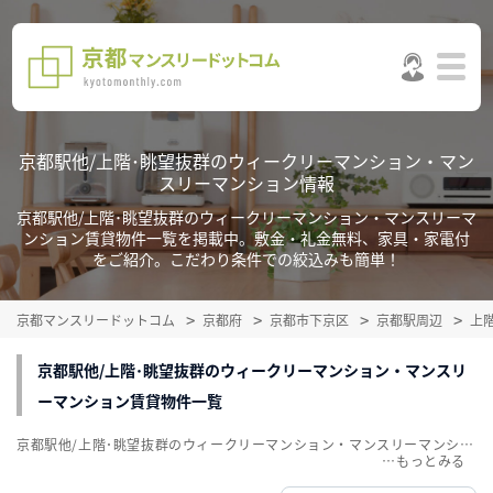
京都駅他/上階･眺望抜群のウィークリーマンション・マン
スリーマンション情報
京都駅他/上階･眺望抜群のウィークリーマンション・マンスリーマ
ンション賃貸物件一覧を掲載中。敷金・礼金無料、家具・家電付
をご紹介。こだわり条件での絞込みも簡単！
京都マンスリードットコム
京都府
京都市下京区
京都駅周辺
上
京都駅他/上階･眺望抜群のウィークリーマンション・マンスリ
ーマンション賃貸物件一覧
京都駅他/上階･眺望抜群のウィークリーマンション・マンスリーマンション賃貸物件一覧を掲載中。敷金・礼金無料、家具・家電付をご紹介。こだわり条件での絞込みも簡単！
…