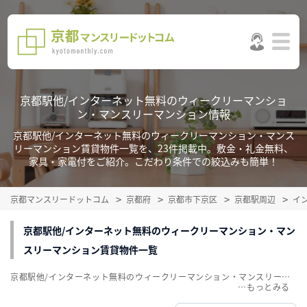
京都駅他/インターネット無料のウィークリーマンショ
ン・マンスリーマンション情報
京都駅他/インターネット無料のウィークリーマンション・マンス
リーマンション賃貸物件一覧を、23件掲載中。敷金・礼金無料、
家具・家電付をご紹介。こだわり条件での絞込みも簡単！
京都マンスリードットコム
京都府
京都市下京区
京都駅周辺
イ
京都駅他/インターネット無料のウィークリーマンション・マン
スリーマンション賃貸物件一覧
京都駅他/インターネット無料のウィークリーマンション・マンスリーマンション賃貸物件一覧を、23件掲載中。敷金・礼金無料、家具・家電付をご紹介。こだわり条件での絞込みも簡単！
…