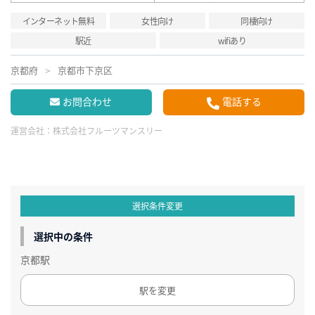
インターネット無料
女性向け
同棲向け
駅近
wifiあり
京都府
京都市下京区
お問合わせ
電話する
運営会社：
株式会社フルーツマンスリー
選択条件変更
選択中の条件
京都駅
駅を変更