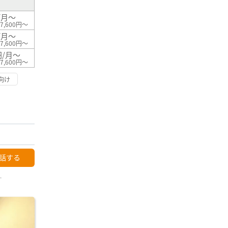
/月～
7,600円～
/月～
7,600円～
円/月～
7,600円～
向け
話する
ー