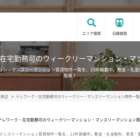
エリア検索
沿線検索
・在宅勤務可のウィークリーマンション・マ
ョン・マンスリーマンション賃貸物件一覧を、23件掲載中。敷金・礼
簡単！
駅周辺
テレワーク・在宅勤務可のウィークリー・マンスリーマンション物件一覧
/テレワーク・在宅勤務可のウィークリーマンション・マンスリーマンション
マンスリーマンション賃貸物件一覧を、23件掲載中。敷金・礼金無料、家具・