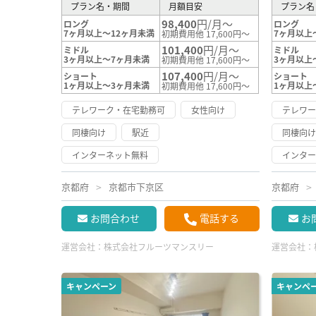
プラン名・期間
月額目安
プラン名
98,400
円/月～
ロング
ロング
7ヶ月以上～12ヶ月未満
7ヶ月以上
初期費用他 17,600円～
101,400
円/月～
ミドル
ミドル
3ヶ月以上～7ヶ月未満
3ヶ月以上
初期費用他 17,600円～
107,400
円/月～
ショート
ショート
1ヶ月以上～3ヶ月未満
1ヶ月以上
初期費用他 17,600円～
テレワーク・在宅勤務可
女性向け
テレワ
同棲向け
駅近
同棲向
インターネット無料
インタ
京都府
京都市下京区
京都府
お問合わせ
電話する
お
運営会社：
株式会社フルーツマンスリー
運営会社：
キャンペーン
キャンペ