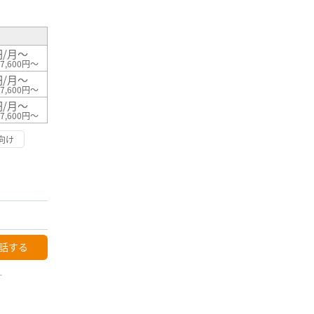
円/月～
7,600円～
円/月～
7,600円～
円/月～
7,600円～
向け
話する
ー