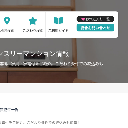
お気に入り一覧
総合お問い合わせ
地図検索
こだわり検索
ご利用ガイド
ンスリーマンション情報
金無料、家具・家電付をご紹介。こだわり条件での絞込みも
賃貸物件一覧
家電付をご紹介。こだわり条件での絞込みも簡単！