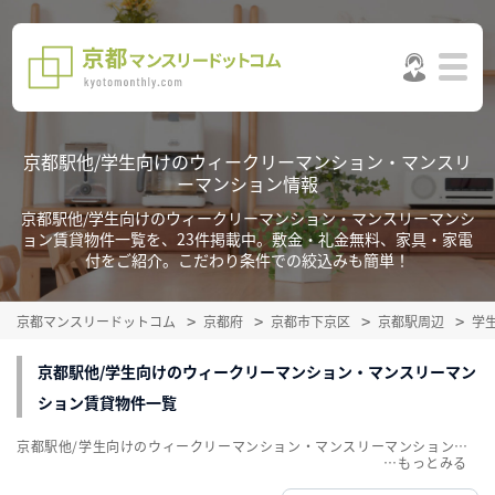
京都駅他/学生向けのウィークリーマンション・マンスリ
ーマンション情報
京都駅他/学生向けのウィークリーマンション・マンスリーマンシ
ョン賃貸物件一覧を、23件掲載中。敷金・礼金無料、家具・家電
付をご紹介。こだわり条件での絞込みも簡単！
京都マンスリードットコム
京都府
京都市下京区
京都駅周辺
学
京都駅他/学生向けのウィークリーマンション・マンスリーマン
ション賃貸物件一覧
京都駅他/学生向けのウィークリーマンション・マンスリーマンション賃貸物件一覧を、23件掲載中。敷金・礼金無料、家具・家電付をご紹介。こだわり条件での絞込みも簡単！
…