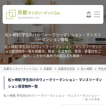
松ヶ崎駅/学生向けのウィークリーマンション・マンスリ
ーマンション情報
松ヶ崎駅/学生向けのウィークリーマンション・マンスリーマンシ
ョン賃貸物件一覧を掲載中。敷金・礼金無料、家具・家電付をご
紹介。こだわり条件での絞込みも簡単！
京都マンスリードットコム
京都府
京都市左京区
松ヶ崎駅
学生
松ヶ崎駅/学生向けのウィークリーマンション・マンスリーマン
ション賃貸物件一覧
松ヶ崎駅/学生向けのウィークリーマンション・マンスリーマンション賃貸物件一覧を掲載中。敷金・礼金無料、家具・家電付をご紹介。こだわり条件での絞込みも簡単！
…