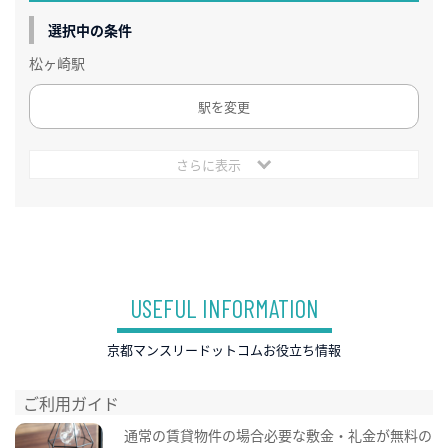
選択中の条件
松ヶ崎駅
駅を変更
さらに表示
USEFUL INFORMATION
京都マンスリードットコムお役立ち情報
ご利用ガイド
通常の賃貸物件の場合必要な敷金・礼金が無料の