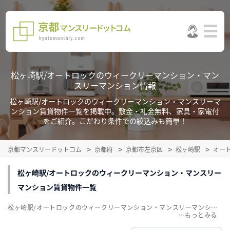
松ヶ崎駅/オートロックのウィークリーマンション・マン
スリーマンション情報
松ヶ崎駅/オートロックのウィークリーマンション・マンスリーマ
ンション賃貸物件一覧を掲載中。敷金・礼金無料、家具・家電付
をご紹介。こだわり条件での絞込みも簡単！
京都マンスリードットコム
京都府
京都市左京区
松ヶ崎駅
オー
松ヶ崎駅/オートロックのウィークリーマンション・マンスリー
マンション賃貸物件一覧
松ヶ崎駅/オートロックのウィークリーマンション・マンスリーマンション賃貸物件一覧を掲載中。敷金・礼金無料、家具・家電付をご紹介。こだわり条件での絞込みも簡単！
…