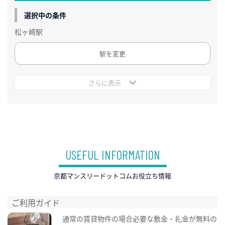
選択中の条件
松ヶ崎駅
駅を変更
さらに表示
USEFUL INFORMATION
京都マンスリードットコムお役立ち情報
ご利用ガイド
通常の賃貸物件の場合必要な敷金・礼金が無料の