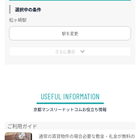
選択中の条件
松ヶ崎駅
駅を変更
さらに表示
USEFUL INFORMATION
京都マンスリードットコムお役立ち情報
ご利用ガイド
通常の賃貸物件の場合必要な敷金・礼金が無料の