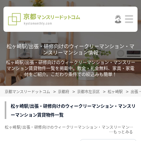
松ヶ崎駅/出張・研修向けのウィークリーマンション・マ
ンスリーマンション情報
松ヶ崎駅/出張・研修向けのウィークリーマンション・マンスリー
マンション賃貸物件一覧を掲載中。敷金・礼金無料、家具・家電
付をご紹介。こだわり条件での絞込みも簡単！
京都マンスリードットコム
京都府
京都市左京区
松ヶ崎駅
出張
松ヶ崎駅/出張・研修向けのウィークリーマンション・マンスリ
ーマンション賃貸物件一覧
松ヶ崎駅/出張・研修向けのウィークリーマンション・マンスリーマンション賃貸物件一覧を掲載中。敷金・礼金無料、家具・家電付をご紹介。こだわり条件での絞込みも簡単！
…