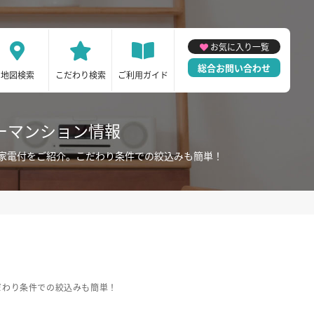
お気に入り一覧
総合お問い合わせ
地図検索
こだわり検索
ご利用ガイド
ーマンション情報
家電付をご紹介。こだわり条件での絞込みも簡単！
だわり条件での絞込みも簡単！