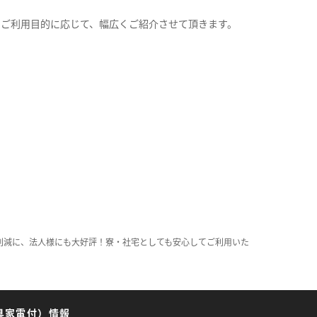
。
のご利用目的に応じて、幅広くご紹介させて頂きます。
削減に、法人様にも大好評！寮・社宅としても安心してご利用いた
具家電付）情報