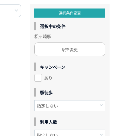
選択条件変更
選択中の条件
松ヶ崎駅
駅を変更
キャンペーン
あり
駅徒歩
利用人数