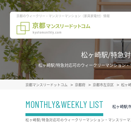
京都のウィークリー・マンスリーマンション（家具家電付）情報
松ヶ崎駅/特急
松ヶ崎駅/特急対応可のウィークリーマンション
京都マンスリードットコム
京都府
京都市左京区
松ヶ
MONTHLY&WEEKLY LIST
松ヶ崎駅/
松ヶ崎駅/特急対応可のウィークリーマンション・マンスリー