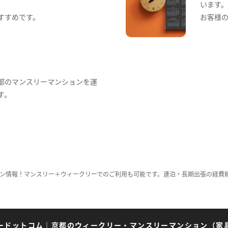
います
すすめです。
お客様
都のマンスリーマンションを運
す。
ン情報！マンスリー＋ウィークリーでのご利用も可能です。連泊・長期出張の経費
ードットコム
｜
京都のウィークリー・マンスリーマンション（家