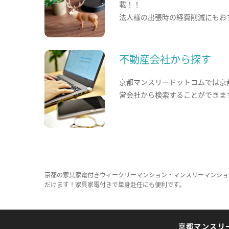
載！！
法人様の出張時の経費削減にもお
不動産会社から探す
京都マンスリードットコムでは京
営会社から検索することができま
京都の家具家電付きウィークリーマンション・マンスリーマンショ
だけます！家具家電付きで単身赴任にも便利です。
京都マンスリ