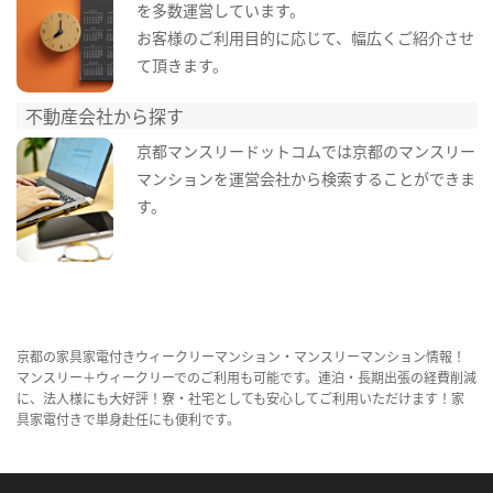
を多数運営しています。
お客様のご利用目的に応じて、幅広くご紹介させ
て頂きます。
不動産会社から探す
京都マンスリードットコムでは京都のマンスリー
マンションを運営会社から検索することができま
す。
京都の家具家電付きウィークリーマンション・マンスリーマンション情報！
マンスリー＋ウィークリーでのご利用も可能です。連泊・長期出張の経費削減
に、法人様にも大好評！寮・社宅としても安心してご利用いただけます！家
具家電付きで単身赴任にも便利です。