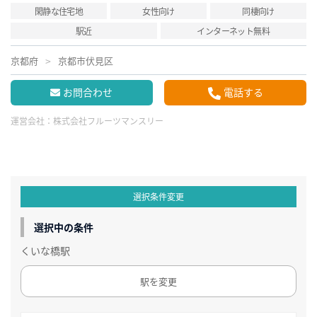
閑静な住宅地
女性向け
同棲向け
駅近
インターネット無料
京都府
京都市伏見区
お問合わせ
電話する
運営会社：
株式会社フルーツマンスリー
選択条件変更
選択中の条件
くいな橋駅
駅を変更