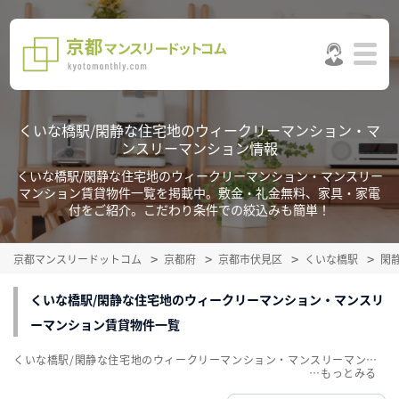
くいな橋駅/閑静な住宅地のウィークリーマンション・マ
ンスリーマンション情報
くいな橋駅/閑静な住宅地のウィークリーマンション・マンスリー
マンション賃貸物件一覧を掲載中。敷金・礼金無料、家具・家電
付をご紹介。こだわり条件での絞込みも簡単！
京都マンスリードットコム
京都府
京都市伏見区
くいな橋駅
閑
くいな橋駅/閑静な住宅地のウィークリーマンション・マンスリ
ーマンション賃貸物件一覧
くいな橋駅/閑静な住宅地のウィークリーマンション・マンスリーマンション賃貸物件一覧を掲載中。敷金・礼金無料、家具・家電付をご紹介。こだわり条件での絞込みも簡単！
…