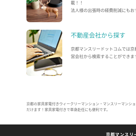
載！！
法人様の出張時の経費削減にもお
不動産会社から探す
京都マンスリードットコムでは京
営会社から検索することができま
京都の家具家電付きウィークリーマンション・マンスリーマンショ
だけます！家具家電付きで単身赴任にも便利です。
京都マンスリ