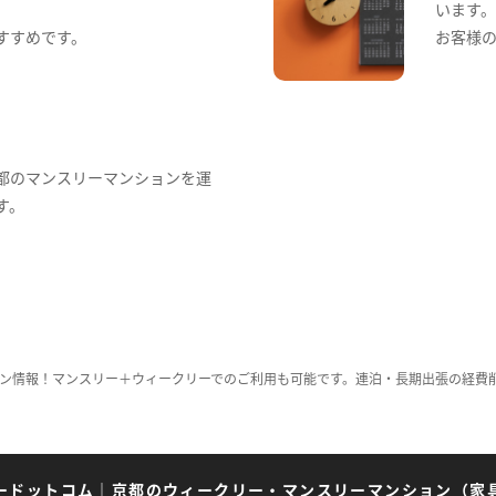
います
すすめです。
お客様
都のマンスリーマンションを運
す。
ン情報！マンスリー＋ウィークリーでのご利用も可能です。連泊・長期出張の経費
ードットコム
｜
京都のウィークリー・マンスリーマンション（家