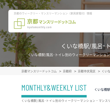
京都のウィークリー・マンスリーマンション（家具家電付）情報
くいな橋駅/風呂
くいな橋駅/風呂･トイレ別のウィークリーマンショ
京都マンスリードットコム
京都府
京都市伏見区
くい
MONTHLY&WEEKLY LIST
くいな橋駅
くいな橋駅/風呂･トイレ別のウィークリーマンション・マンス