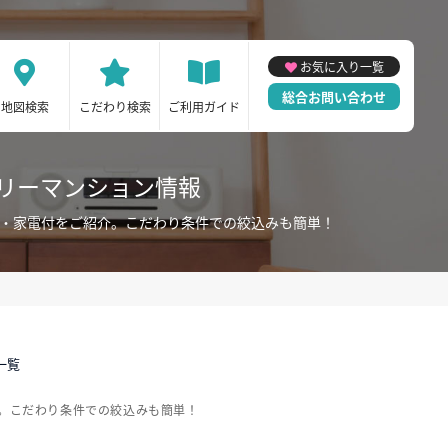
お気に入り一覧
総合お問い合わせ
地図検索
こだわり検索
ご利用ガイド
リーマンション情報
具・家電付をご紹介。こだわり条件での絞込みも簡単！
一覧
。こだわり条件での絞込みも簡単！