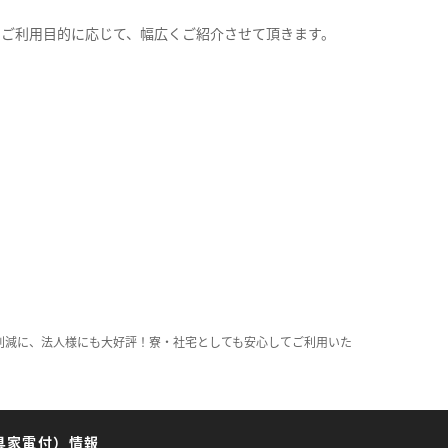
。
のご利用目的に応じて、幅広くご紹介させて頂きます。
削減に、法人様にも大好評！寮・社宅としても安心してご利用いた
具家電付）情報