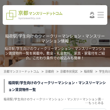
稲荷駅/学生向けのウィークリーマンション・マンスリー
マンション情報
稲荷駅/学生向けのウィークリーマンション・マンスリーマンショ
ン賃貸物件一覧を掲載中。敷金・礼金無料、家具・家電付をご紹
介。こだわり条件での絞込みも簡単！
京都マンスリードットコム
京都府
京都市伏見区
稲荷駅
学生向
稲荷駅/学生向けのウィークリーマンション・マンスリーマンシ
ョン賃貸物件一覧
稲荷駅/学生向けのウィークリーマンション・マンスリーマンション賃貸物件一覧を掲載中。敷金・礼金無料、家具・家電付をご紹介。こだわり条件での絞込みも簡単！
…