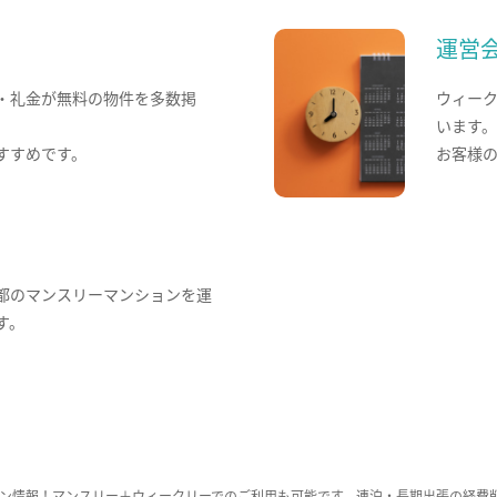
運営
・礼金が無料の物件を多数掲
ウィー
います
すすめです。
お客様
都のマンスリーマンションを運
す。
ン情報！マンスリー＋ウィークリーでのご利用も可能です。連泊・長期出張の経費