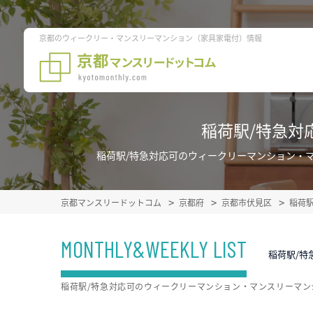
京都のウィークリー・マンスリーマンション（家具家電付）情報
稲荷駅/特急対
稲荷駅/特急対応可のウィークリーマンション・
京都マンスリードットコム
京都府
京都市伏見区
稲荷
MONTHLY&WEEKLY LIST
稲荷駅/特
稲荷駅/特急対応可のウィークリーマンション・マンスリーマ