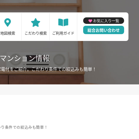
お気に入り一覧
総合お問い合わせ
地図検索
こだわり検索
ご利用ガイド
ーマンション情報
家電付をご紹介。こだわり条件での絞込みも簡単！
わり条件での絞込みも簡単！