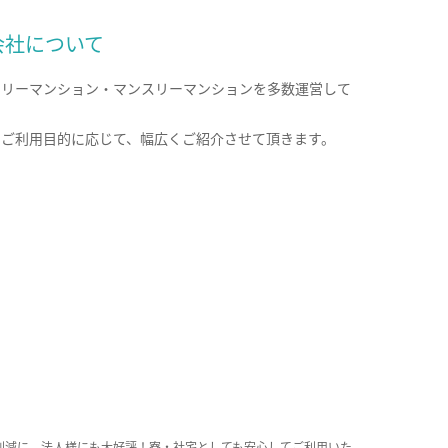
会社について
クリーマンション・マンスリーマンションを多数運営して
。
のご利用目的に応じて、幅広くご紹介させて頂きます。
削減に、法人様にも大好評！寮・社宅としても安心してご利用いた