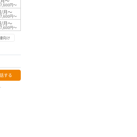
/月～
7,600円～
円/月～
7,600円～
円/月～
7,600円～
棲向け
話する
ー