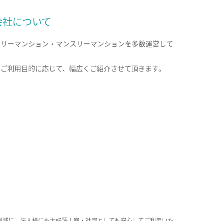
会社について
クリーマンション・マンスリーマンションを多数運営して
。
のご利用目的に応じて、幅広くご紹介させて頂きます。
削減に、法人様にも大好評！寮・社宅としても安心してご利用いた