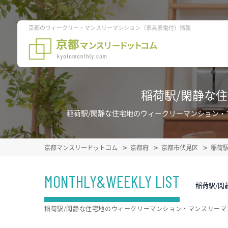
京都のウィークリー・マンスリーマンション（家具家電付）情報
稲荷駅/閑静な
稲荷駅/閑静な住宅地のウィークリーマンション
京都マンスリードットコム
京都府
京都市伏見区
稲荷
MONTHLY&WEEKLY LIST
稲荷駅/閑
稲荷駅/閑静な住宅地のウィークリーマンション・マンスリー