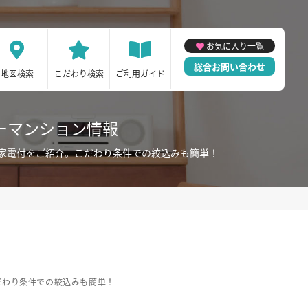
お気に入り一覧
総合お問い合わせ
地図検索
こだわり検索
ご利用ガイド
ーマンション情報
家電付をご紹介。こだわり条件での絞込みも簡単！
だわり条件での絞込みも簡単！