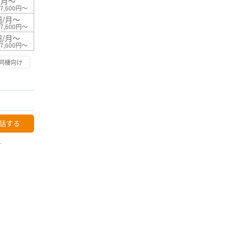
/月～
7,600円～
円/月～
7,600円～
円/月～
7,600円～
同棲向け
話する
ー