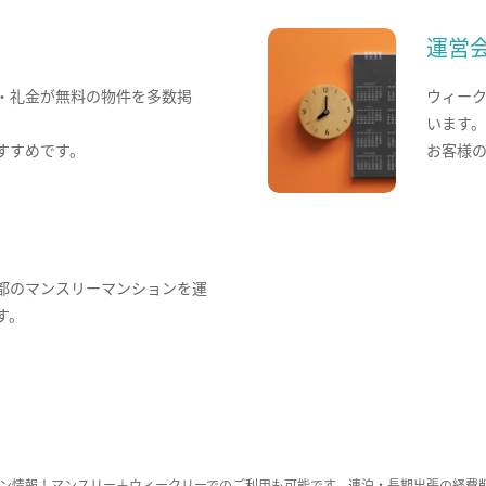
運営
・礼金が無料の物件を多数掲
ウィー
います
すすめです。
お客様
都のマンスリーマンションを運
す。
ン情報！マンスリー＋ウィークリーでのご利用も可能です。連泊・長期出張の経費