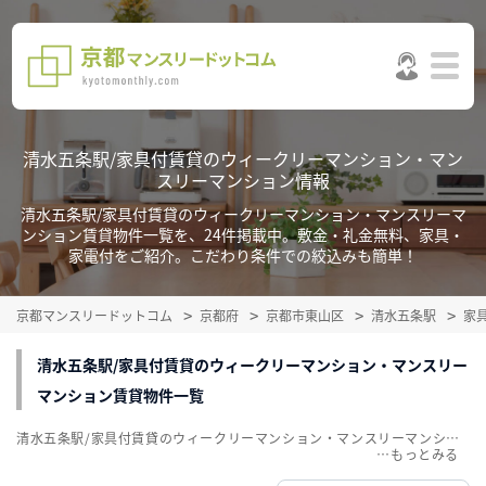
清水五条駅/家具付賃貸のウィークリーマンション・マン
スリーマンション情報
清水五条駅/家具付賃貸のウィークリーマンション・マンスリーマ
ンション賃貸物件一覧を、24件掲載中。敷金・礼金無料、家具・
家電付をご紹介。こだわり条件での絞込みも簡単！
京都マンスリードットコム
京都府
京都市東山区
清水五条駅
家
清水五条駅/家具付賃貸のウィークリーマンション・マンスリー
マンション賃貸物件一覧
清水五条駅/家具付賃貸のウィークリーマンション・マンスリーマンション賃貸物件一覧を、24件掲載中。敷金・礼金無料、家具・家電付をご紹介。こだわり条件での絞込みも簡単！
…