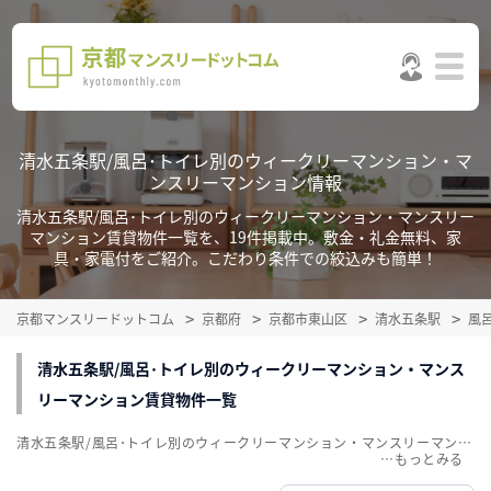
清水五条駅/風呂･トイレ別のウィークリーマンション・マ
ンスリーマンション情報
清水五条駅/風呂･トイレ別のウィークリーマンション・マンスリー
マンション賃貸物件一覧を、19件掲載中。敷金・礼金無料、家
具・家電付をご紹介。こだわり条件での絞込みも簡単！
京都マンスリードットコム
京都府
京都市東山区
清水五条駅
風
清水五条駅/風呂･トイレ別のウィークリーマンション・マンス
リーマンション賃貸物件一覧
清水五条駅/風呂･トイレ別のウィークリーマンション・マンスリーマンション賃貸物件一覧を、19件掲載中。敷金・礼金無料、家具・家電付をご紹介。こだわり条件での絞込みも簡単！
…