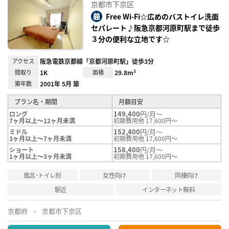
に入
京都市下京区
り登
録
Free Wi-Fi☆広めのバストイレ洗面
セパレート♪阪急京都河原町駅まで徒歩
３分の便利な立地です☆
アクセス
阪急電鉄京都線「京都河原町駅」徒歩3分
間取り
1K
面積
29.8m²
築年数
2001年 5月 築
プラン名・期間
月額目安
149,400
円/月～
ロング
7ヶ月以上～12ヶ月未満
初期費用他 17,600円～
152,400
円/月～
ミドル
3ヶ月以上～7ヶ月未満
初期費用他 17,600円～
158,400
円/月～
ショート
1ヶ月以上～3ヶ月未満
初期費用他 17,600円～
風呂･トイレ別
女性向け
同棲向け
駅近
インターネット無料
京都府
京都市下京区