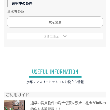
選択中の条件
清水五条駅
駅を変更
さらに表示
USEFUL INFORMATION
京都マンスリードットコムお役立ち情報
ご利用ガイド
通常の賃貸物件の場合必要な敷金・礼金が無料の
物件を多数掲載！！