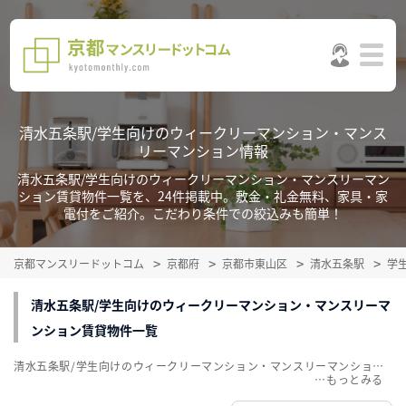
清水五条駅/学生向けのウィークリーマンション・マンス
リーマンション情報
清水五条駅/学生向けのウィークリーマンション・マンスリーマン
ション賃貸物件一覧を、24件掲載中。敷金・礼金無料、家具・家
電付をご紹介。こだわり条件での絞込みも簡単！
京都マンスリードットコム
京都府
京都市東山区
清水五条駅
学
清水五条駅/学生向けのウィークリーマンション・マンスリーマ
ンション賃貸物件一覧
清水五条駅/学生向けのウィークリーマンション・マンスリーマンション賃貸物件一覧を、24件掲載中。敷金・礼金無料、家具・家電付をご紹介。こだわり条件での絞込みも簡単！
…