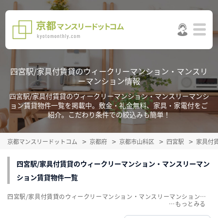
四宮駅/家具付賃貸のウィークリーマンション・マンスリ
ーマンション情報
四宮駅/家具付賃貸のウィークリーマンション・マンスリーマンシ
ョン賃貸物件一覧を掲載中。敷金・礼金無料、家具・家電付をご
紹介。こだわり条件での絞込みも簡単！
京都マンスリードットコム
京都府
京都市山科区
四宮駅
家具付
四宮駅/家具付賃貸のウィークリーマンション・マンスリーマン
ション賃貸物件一覧
四宮駅/家具付賃貸のウィークリーマンション・マンスリーマンション賃貸物件一覧を掲載中。敷金・礼金無料、家具・家電付をご紹介。こだわり条件での絞込みも簡単！
…