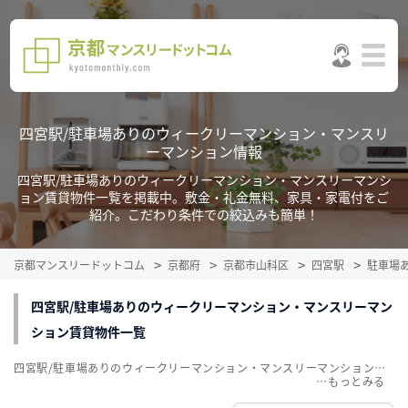
四宮駅/駐車場ありのウィークリーマンション・マンスリ
ーマンション情報
四宮駅/駐車場ありのウィークリーマンション・マンスリーマンシ
ョン賃貸物件一覧を掲載中。敷金・礼金無料、家具・家電付をご
紹介。こだわり条件での絞込みも簡単！
京都マンスリードットコム
京都府
京都市山科区
四宮駅
駐車場
四宮駅/駐車場ありのウィークリーマンション・マンスリーマン
ション賃貸物件一覧
四宮駅/駐車場ありのウィークリーマンション・マンスリーマンション賃貸物件一覧を掲載中。敷金・礼金無料、家具・家電付をご紹介。こだわり条件での絞込みも簡単！
…