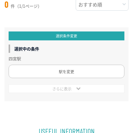
0
件（1/1ページ）
選択条件変更
選択中の条件
四宮駅
駅を変更
さらに表示
USEFUL INFORMATION