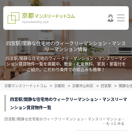
四宮駅/閑静な住宅地のウィークリーマンション・マンス
リーマンション情報
四宮駅/閑静な住宅地のウィークリーマンション・マンスリーマン
ション賃貸物件一覧を掲載中。敷金・礼金無料、家具・家電付を
ご紹介。こだわり条件での絞込みも簡単！
京都マンスリードットコム
京都府
京都市山科区
四宮駅
閑静な
四宮駅/閑静な住宅地のウィークリーマンション・マンスリーマ
ンション賃貸物件一覧
四宮駅/閑静な住宅地のウィークリーマンション・マンスリーマンション賃貸物件一覧を掲載中。敷金・礼金無料、家具・家電付をご紹介。こだわり条件での絞込みも簡単！
…