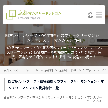
四宮駅/テレワーク・在宅勤務可のウィークリーマンショ
ン・マンスリーマンション情報
四宮駅/テレワーク・在宅勤務可のウィークリーマンション・マン
スリーマンション賃貸物件一覧を掲載中。敷金・礼金無料、家
具・家電付をご紹介。こだわり条件での絞込みも簡単！
京都マンスリードットコム
京都府
京都市山科区
四宮駅
テレワ
四宮駅/テレワーク・在宅勤務可のウィークリーマンション・マ
ンスリーマンション賃貸物件一覧
四宮駅/テレワーク・在宅勤務可のウィークリーマンション・マンスリーマンション賃貸物件一覧を掲載中。敷金・礼金無料、家具・家電付をご紹介。こだわり条件での絞込みも簡単！
…