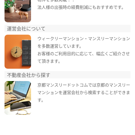
法人様の出張時の経費削減にもおすすめです。
運営会社について
ウィークリーマンション・マンスリーマンション
を多数運営しています。
お客様のご利用目的に応じて、幅広くご紹介させ
て頂きます。
不動産会社から探す
京都マンスリードットコムでは京都のマンスリー
マンションを運営会社から検索することができま
す。