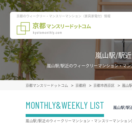
京都のウィークリー・マンスリーマンション（家具家電付）情報
嵐山駅/駅
嵐山駅/駅近のウィークリーマンション・マ
京都マンスリードットコム
京都府
京都市西京区
嵐山
MONTHLY&WEEKLY LIST
嵐山駅/駅
嵐山駅/駅近のウィークリーマンション・マンスリーマンショ