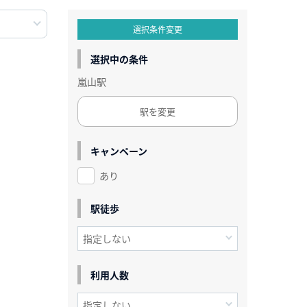
選択条件変更
選択中の条件
嵐山駅
駅を変更
キャンペーン
あり
駅徒歩
利用人数