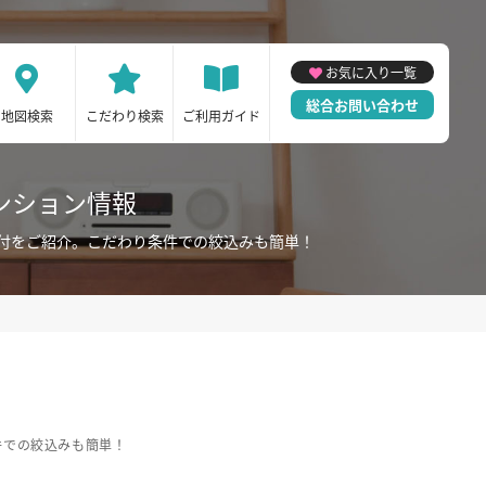
お気に入り一覧
総合お問い合わせ
地図検索
こだわり検索
ご利用ガイド
ンション情報
付をご紹介。こだわり条件での絞込みも簡単！
件での絞込みも簡単！