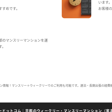
います
すすめです。
お客様
都のマンスリーマンションを運
す。
ン情報！マンスリー＋ウィークリーでのご利用も可能です。連泊・長期出張の経費
ードットコム
｜
京都のウィークリー・マンスリーマンション（家