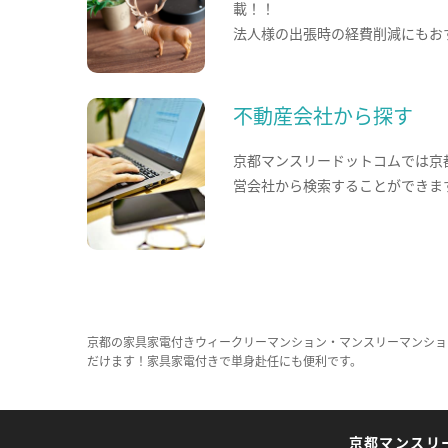
載！！
法人様の出張時の経費削減にもお
不動産会社から探す
京都マンスリードットコムでは京
営会社から検索することができま
京都の家具家電付きウィークリーマンション・マンスリーマンショ
だけます！家具家電付きで単身赴任にも便利です。
京都マンスリ