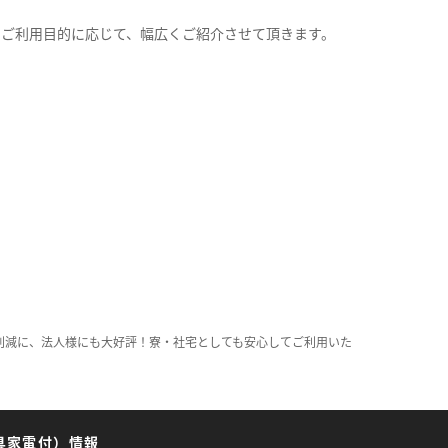
。
のご利用目的に応じて、幅広くご紹介させて頂きます。
削減に、法人様にも大好評！寮・社宅としても安心してご利用いた
具家電付）情報