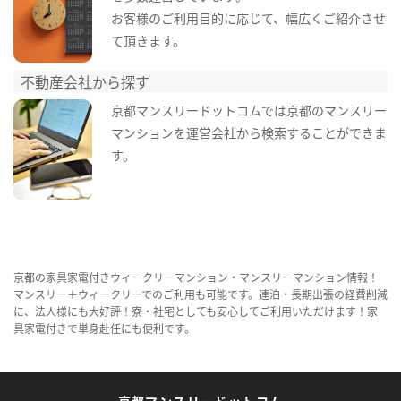
お客様のご利用目的に応じて、幅広くご紹介させ
て頂きます。
不動産会社から探す
京都マンスリードットコムでは京都のマンスリー
マンションを運営会社から検索することができま
す。
京都の家具家電付きウィークリーマンション・マンスリーマンション情報！
マンスリー＋ウィークリーでのご利用も可能です。連泊・長期出張の経費削減
に、法人様にも大好評！寮・社宅としても安心してご利用いただけます！家
具家電付きで単身赴任にも便利です。