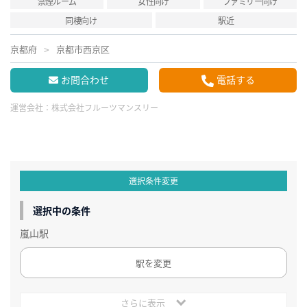
禁煙ルーム
女性向け
ファミリー向け
同棲向け
駅近
京都府
京都市西京区
お問合わせ
電話する
運営会社：
株式会社フルーツマンスリー
選択条件変更
選択中の条件
嵐山駅
駅を変更
さらに表示