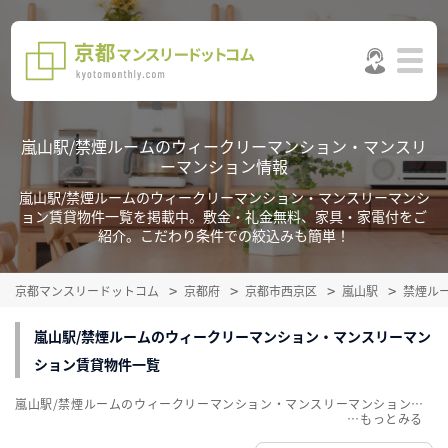
嵐山駅/禁煙ルームのウィークリーマンション・マンスリ
ーマンション情報
嵐山駅/禁煙ルームのウィークリーマンション・マンスリーマンシ
ョン賃貸物件一覧を掲載中。敷金・礼金無料、家具・家電付をご
紹介。こだわり条件での絞込みも簡単！
京都マンスリードットコム
京都府
京都市西京区
嵐山駅
禁煙ル
嵐山駅/禁煙ルームのウィークリーマンション・マンスリーマン
ション賃貸物件一覧
嵐山駅/禁煙ルームのウィークリーマンション・マンスリーマンション賃貸物件一覧を掲載中。敷金・礼金無料、家具・家電付をご紹介。こだわり条件での絞込みも簡単！
…