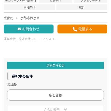
テレワーク・在宅勤務可
女性向け
ファミリー向け
同棲向け
駅近
京都府
京都市西京区
お問合わせ
電話する
運営会社：
株式会社フルーツマンスリー
選択条件変更
選択中の条件
嵐山駅
駅を変更
さらに表示