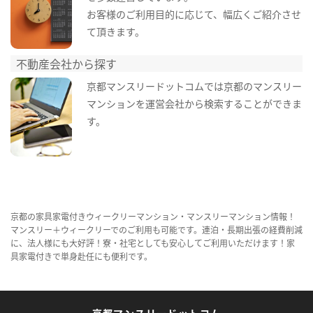
お客様のご利用目的に応じて、幅広くご紹介させ
て頂きます。
不動産会社から探す
京都マンスリードットコムでは京都のマンスリー
マンションを運営会社から検索することができま
す。
京都の家具家電付きウィークリーマンション・マンスリーマンション情報！
マンスリー＋ウィークリーでのご利用も可能です。連泊・長期出張の経費削減
に、法人様にも大好評！寮・社宅としても安心してご利用いただけます！家
具家電付きで単身赴任にも便利です。