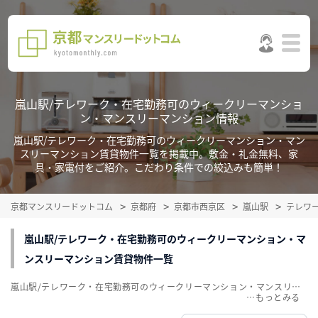
嵐山駅/テレワーク・在宅勤務可のウィークリーマンショ
ン・マンスリーマンション情報
嵐山駅/テレワーク・在宅勤務可のウィークリーマンション・マン
スリーマンション賃貸物件一覧を掲載中。敷金・礼金無料、家
具・家電付をご紹介。こだわり条件での絞込みも簡単！
京都マンスリードットコム
京都府
京都市西京区
嵐山駅
テレワ
嵐山駅/テレワーク・在宅勤務可のウィークリーマンション・マ
ンスリーマンション賃貸物件一覧
嵐山駅/テレワーク・在宅勤務可のウィークリーマンション・マンスリーマンション賃貸物件一覧を掲載中。敷金・礼金無料、家具・家電付をご紹介。こだわり条件での絞込みも簡単！
…