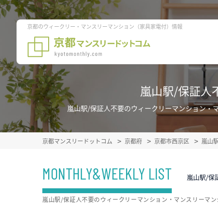
京都のウィークリー・マンスリーマンション（家具家電付）情報
嵐山駅/保証人
嵐山駅/保証人不要のウィークリーマンション・
京都マンスリードットコム
京都府
京都市西京区
嵐山
MONTHLY&WEEKLY LIST
嵐山駅/保
嵐山駅/保証人不要のウィークリーマンション・マンスリーマ