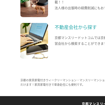
載！！
法人様の出張時の経費削減にもお
不動産会社から探す
京都マンスリードットコムでは京
営会社から検索することができま
京都の家具家電付きウィークリーマンション・マンスリーマンショ
だけます！家具家電付きで単身赴任にも便利です。
京都マンスリ