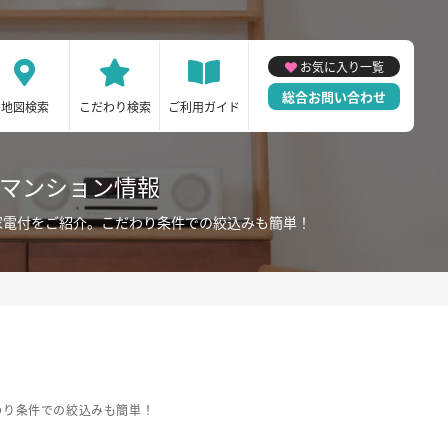
お気に入り一覧
総合お問い合わせ
地図検索
こだわり検索
ご利用ガイド
ーマンション情報
家電付をご紹介。こだわり条件での絞込みも簡単！
わり条件での絞込みも簡単！