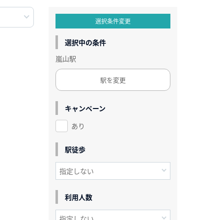
選択条件変更
選択中の条件
嵐山駅
駅を変更
キャンペーン
あり
駅徒歩
利用人数