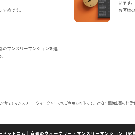
います
すすめです。
お客様
都のマンスリーマンションを運
す。
ン情報！マンスリー＋ウィークリーでのご利用も可能です。連泊・長期出張の経費
ードットコム
｜
京都のウィークリー・マンスリーマンション（家