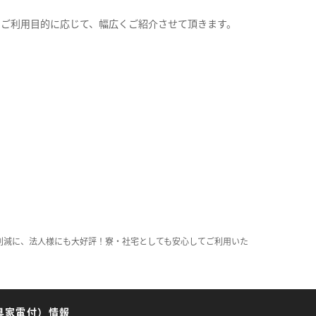
。
のご利用目的に応じて、幅広くご紹介させて頂きます。
削減に、法人様にも大好評！寮・社宅としても安心してご利用いた
具家電付）情報