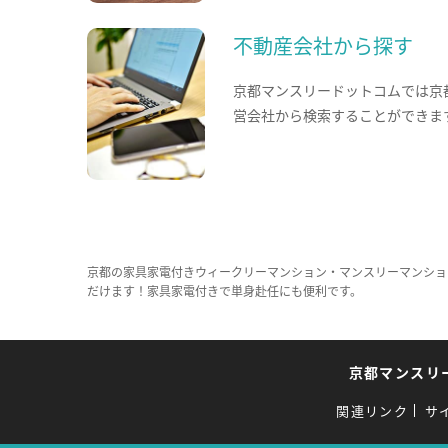
不動産会社から探す
京都マンスリードットコムでは京
営会社から検索することができま
京都の家具家電付きウィークリーマンション・マンスリーマンショ
だけます！家具家電付きで単身赴任にも便利です。
京都マンスリ
関連リンク
サ