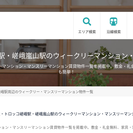
エリア検索
沿線検索
駅・嵯峨嵐山駅のウィークリーマンション
ーマンション・マンスリーマンション賃貸物件一覧を掲載中。敷金・礼
も簡単！
嵯峨駅周辺のウィークリー・マンスリーマンション物件一覧
駅・トロッコ嵯峨駅・嵯峨嵐山駅のウィークリーマンション・マンスリーマン
ション・マンスリーマンション賃貸物件一覧を掲載中。敷金・礼金無料、家具・