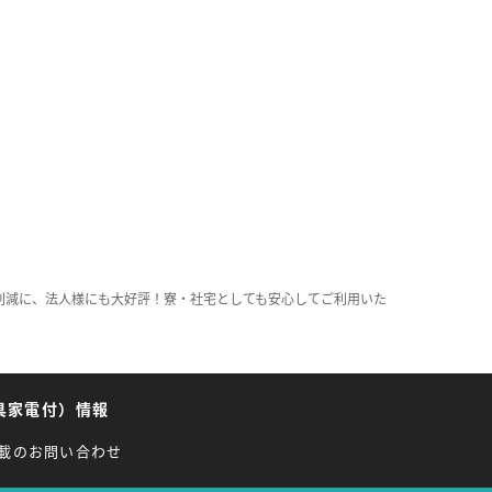
削減に、法人様にも大好評！寮・社宅としても安心してご利用いた
具家電付）情報
載のお問い合わせ