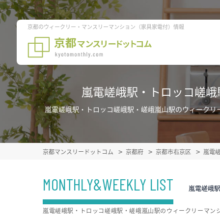
京都のウィークリー・マンスリーマンション（家具家電付）情報
嵐電嵯峨駅・トロッコ嵯峨
嵐電嵯峨駅・トロッコ嵯峨駅・嵯峨嵐山駅のウィークリ
京都マンスリードットコム
京都府
京都市右京区
嵐電
MONTHLY&WEEKLY LIST
嵐電嵯峨
嵐電嵯峨駅・トロッコ嵯峨駅・嵯峨嵐山駅のウィークリーマン