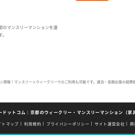
都のマンスリーマンションを運
す。
ン情報！マンスリー＋ウィークリーでのご利用も可能です。連泊・長期出張の経費
ードットコム
｜
京都のウィークリー・マンスリーマンション（家
イトマップ
利用規約
プライバシーポリシー
サイト運営会社
掲