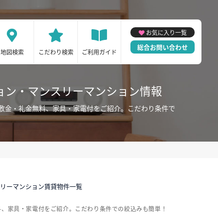
お気に入り一覧
総合お問い合わせ
地図検索
こだわり検索
ご利用ガイド
ョン・マンスリーマンション情報
敷金・礼金無料、家具・家電付をご紹介。こだわり条件で
スリーマンション賃貸物件一覧
料、家具・家電付をご紹介。こだわり条件での絞込みも簡単！