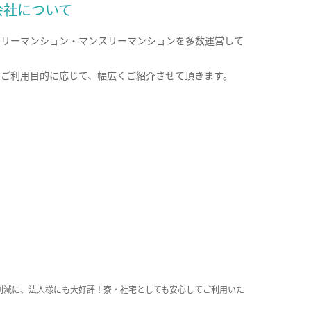
会社について
クリーマンション・マンスリーマンションを多数運営して
。
のご利用目的に応じて、幅広くご紹介させて頂きます。
削減に、法人様にも大好評！寮・社宅としても安心してご利用いた