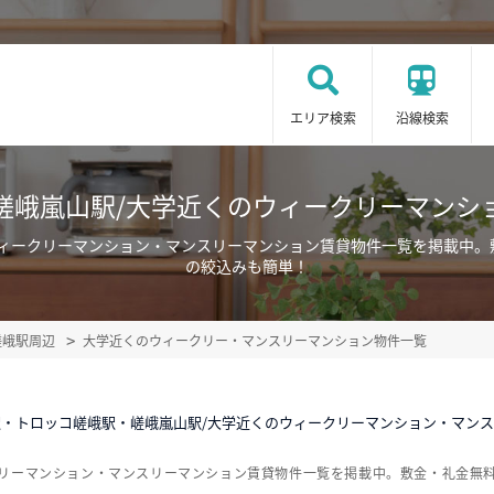
エリア検索
沿線検索
嵯峨嵐山駅/大学近くのウィークリーマンシ
ウィークリーマンション・マンスリーマンション賃貸物件一覧を掲載中。
の絞込みも簡単！
嵯峨駅周辺
大学近くのウィークリー・マンスリーマンション物件一覧
駅・トロッコ嵯峨駅・嵯峨嵐山駅/大学近くのウィークリーマンション・マン
クリーマンション・マンスリーマンション賃貸物件一覧を掲載中。敷金・礼金無