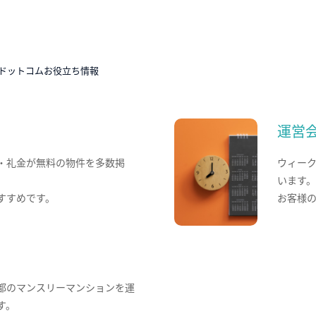
ドットコムお役立ち情報
運営
・礼金が無料の物件を多数掲
ウィー
います
すすめです。
お客様
都のマンスリーマンションを運
す。