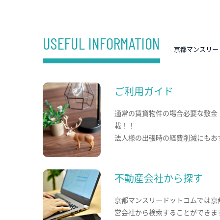
USEFUL INFORMATION
京都マンスリー
ご利用ガイド
通常の賃貸物件の場合必要な敷金
載！！
法人様の出張時の経費削減にもお
不動産会社から探す
京都マンスリードットコムでは京
営会社から検索することができま