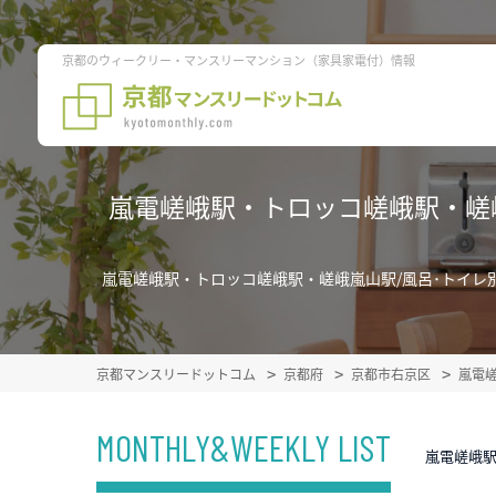
京都のウィークリー・マンスリーマンション（家具家電付）情報
嵐電嵯峨駅・トロッコ嵯峨駅・嵯
嵐電嵯峨駅・トロッコ嵯峨駅・嵯峨嵐山駅/風呂･トイ
京都マンスリードットコム
京都府
京都市右京区
嵐電
MONTHLY&WEEKLY LIST
嵐電嵯峨駅