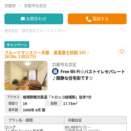
京都府
京都市右京区
お問合わせ
電話する
運営会社：
株式会社フルーツマンスリー
キャンペーン
フルーツマンスリー京都 嵐電鹿王院駅 101・
1K(No.1383175)
お気
に入
京都市右京区
り登
録
Free Wi-Fi☆バストイレセパレート
♪閑静な住宅街です☆
アクセス
嵯峨野観光鉄道「トロッコ嵯峨駅」徒歩7分
間取り
1K
面積
17.75m²
築年数
1998年 8月 築
プラン名・期間
月額目安
80,400
円/月～
ロング
7ヶ月以上～12ヶ月未満
初期費用他 17,600円～