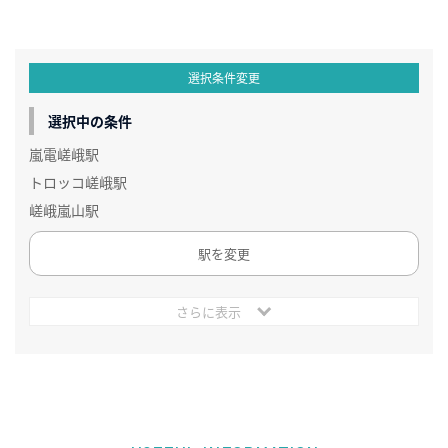
選択条件変更
選択中の条件
嵐電嵯峨駅
トロッコ嵯峨駅
嵯峨嵐山駅
駅を変更
さらに表示