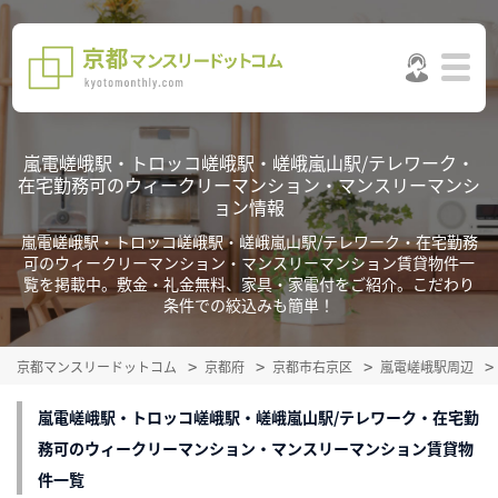
嵐電嵯峨駅・トロッコ嵯峨駅・嵯峨嵐山駅/テレワーク・
在宅勤務可のウィークリーマンション・マンスリーマンシ
ョン情報
嵐電嵯峨駅・トロッコ嵯峨駅・嵯峨嵐山駅/テレワーク・在宅勤務
可のウィークリーマンション・マンスリーマンション賃貸物件一
覧を掲載中。敷金・礼金無料、家具・家電付をご紹介。こだわり
条件での絞込みも簡単！
京都マンスリードットコム
京都府
京都市右京区
嵐電嵯峨駅周辺
嵐電嵯峨駅・トロッコ嵯峨駅・嵯峨嵐山駅/テレワーク・在宅勤
務可のウィークリーマンション・マンスリーマンション賃貸物
件一覧