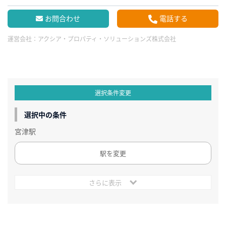
お問合わせ
電話する
運営会社：
アクシア・プロパティ・ソリューションズ株式会社
選択条件変更
選択中の条件
宮津駅
駅を変更
さらに表示