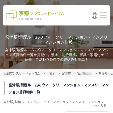
宮津駅/禁煙ルームのウィークリーマンション・マンスリ
ーマンション情報
宮津駅/禁煙ルームのウィークリーマンション・マンスリーマンシ
ョン賃貸物件一覧を掲載中。敷金・礼金無料、家具・家電付をご
紹介。こだわり条件での絞込みも簡単！
京都マンスリードットコム
京都府
宮津市
宮津駅周辺
禁煙ルー
宮津駅/禁煙ルームのウィークリーマンション・マンスリーマン
ション賃貸物件一覧
宮津駅/禁煙ルームのウィークリーマンション・マンスリーマンション賃貸物件一覧を掲載中。敷金・礼金無料、家具・家電付をご紹介。こだわり条件での絞込みも簡単！
…